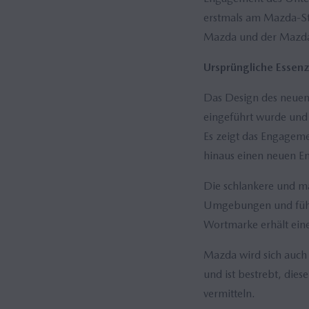
erstmals am Mazda-St
Mazda und der Mazda 
Ursprüngliche Essenz
Das Design des neuen 
eingeführt wurde und 
Es zeigt das Engageme
hinaus einen neuen E
Die schlankere und ma
Umgebungen und führt 
Wortmarke erhält ein
Mazda wird sich auch 
und ist bestrebt, die
vermitteln.