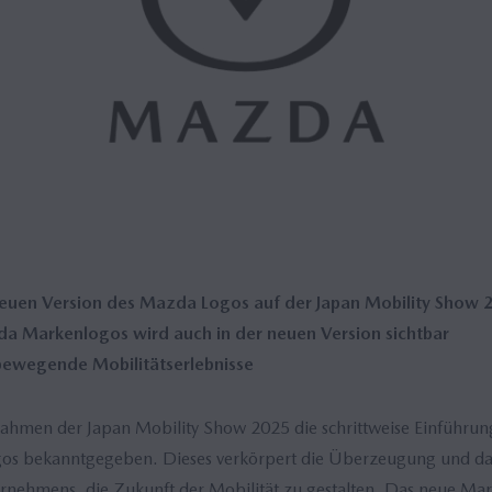
neuen Version des Mazda Logos auf der Japan Mobility Show
a Markenlogos wird auch in der neuen Version sichtbar
bewegende Mobilitätserlebnisse
ahmen der Japan Mobility Show 2025 die schrittweise Einführung
s bekanntgegeben. Dieses verkörpert die Überzeugung und das
nehmens, die Zukunft der Mobilität zu gestalten. Das neue Ma