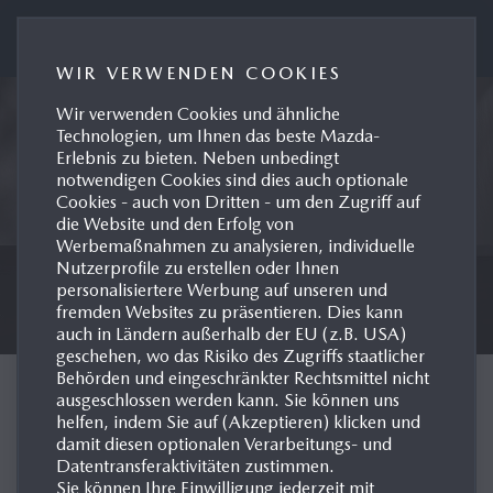
MAZDA AUSTRIA PRESSEPORTAL
WIR VERWENDEN COOKIES
Wir verwenden Cookies und ähnliche
Technologien, um Ihnen das beste Mazda-
Erlebnis zu bieten. Neben unbedingt
notwendigen Cookies sind dies auch optionale
Cookies - auch von Dritten - um den Zugriff auf
die Website und den Erfolg von
Werbemaßnahmen zu analysieren, individuelle
Nutzerprofile zu erstellen oder Ihnen
personalisiertere Werbung auf unseren und
fremden Websites zu präsentieren. Dies kann
auch in Ländern außerhalb der EU (z.B. USA)
geschehen, wo das Risiko des Zugriffs staatlicher
Behörden und eingeschränkter Rechtsmittel nicht
DER NEUE MAZDA
ausgeschlossen werden kann. Sie können uns
helfen, indem Sie auf (Akzeptieren) klicken und
CX‑6
e
damit diesen optionalen Verarbeitungs- und
Datentransferaktivitäten zustimmen.
Sie können Ihre Einwilligung jederzeit mit