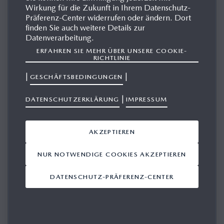
MEHR
Wirkung für die Zukunft in Ihrem Datenschutz-
Präferenz-Center widerrufen oder ändern. Dort
finden Sie auch weitere Details zur
Datenverarbeitung.
ERFAHREN SIE MEHR ÜBER UNSERE COOKIE-
AKTUELLE NEWS
RICHTLINIE
|
|
GESCHÄFTSBEDINGUNGEN
|
DATENSCHUTZERKLÄRUNG
IMPRESSUM
AKZEPTIEREN
NUR NOTWENDIGE COOKIES AKZEPTIEREN
DATENSCHUTZ-PRÄFERENZ-CENTER
MAZDA MIT UMSATZ- UND