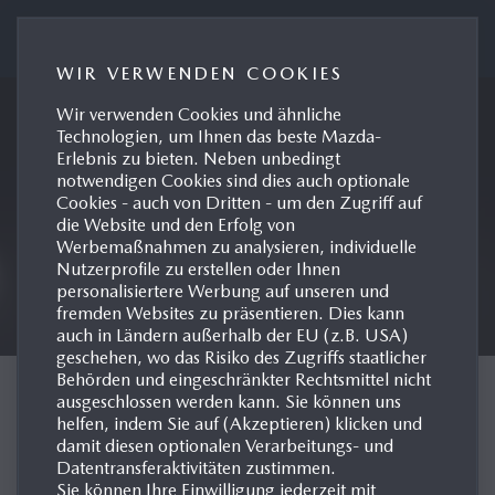
MAZDA AUSTRIA PRESSEPORTAL
WIR VERWENDEN COOKIES
Wir verwenden Cookies und ähnliche
Technologien, um Ihnen das beste Mazda-
Erlebnis zu bieten. Neben unbedingt
notwendigen Cookies sind dies auch optionale
Cookies - auch von Dritten - um den Zugriff auf
die Website und den Erfolg von
Werbemaßnahmen zu analysieren, individuelle
Nutzerprofile zu erstellen oder Ihnen
personalisiertere Werbung auf unseren und
fremden Websites zu präsentieren. Dies kann
auch in Ländern außerhalb der EU (z.B. USA)
geschehen, wo das Risiko des Zugriffs staatlicher
Behörden und eingeschränkter Rechtsmittel nicht
E-SKYACTIV PHEV
ausgeschlossen werden kann. Sie können uns
helfen, indem Sie auf (Akzeptieren) klicken und
damit diesen optionalen Verarbeitungs- und
PLUG-IN HYBRIDANTRIEB
Datentransferaktivitäten zustimmen.
Sie können Ihre Einwilligung jederzeit mit