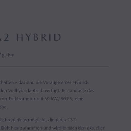
A2 HYBRID
97 g/km
haften – das sind die Vorzüge eines Hybrid-
n Vollhybridantrieb verfügt. Bestandteile des
hron-Elektromotor mit 59 kW/80 PS, eine
ebe.
Fahranteile ermöglicht, dient das CVT-
läuft hier zusammen und wird je nach den aktuellen