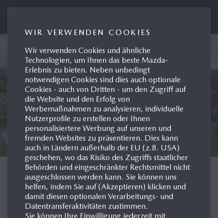
MAZDA AUSTRIA PRESSEPORTAL
WIR VERWENDEN COOKIES
Wir verwenden Cookies und ähnliche
Technologien, um Ihnen das beste Mazda-
Erlebnis zu bieten. Neben unbedingt
notwendigen Cookies sind dies auch optionale
Cookies - auch von Dritten - um den Zugriff auf
die Website und den Erfolg von
Werbemaßnahmen zu analysieren, individuelle
Nutzerprofile zu erstellen oder Ihnen
personalisiertere Werbung auf unseren und
fremden Websites zu präsentieren. Dies kann
auch in Ländern außerhalb der EU (z.B. USA)
geschehen, wo das Risiko des Zugriffs staatlicher
Behörden und eingeschränkter Rechtsmittel nicht
MAZDA IN EUROPA
ausgeschlossen werden kann. Sie können uns
helfen, indem Sie auf (Akzeptieren) klicken und
damit diesen optionalen Verarbeitungs- und
R&D CENTRE OBERURSEL
Datentransferaktivitäten zustimmen.
Sie können Ihre Einwilligung jederzeit mit