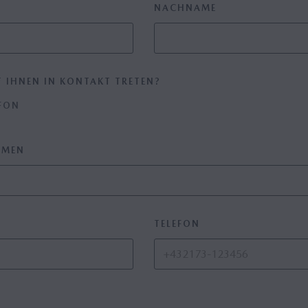
NACHNAME
 IHNEN IN KONTAKT TRETEN?
FON
HMEN
TELEFON