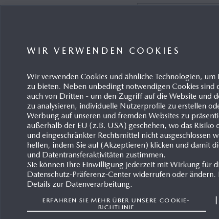
WIR VERWENDEN COOKIES
Wir verwenden Cookies und ähnliche Technologien, um 
zu bieten. Neben unbedingt notwendigen Cookies sind d
Bitte bestätigen Sie, das
auch von Dritten - um den Zugriff auf die Website un
zu analysieren, individuelle Nutzerprofile zu erstellen od
Werbung auf unseren und fremden Websites zu präsentie
außerhalb der EU (z.B. USA) geschehen, wo das Risiko de
und eingeschränkter Rechtsmittel nicht ausgeschlossen 
helfen, indem Sie auf (Akzeptieren) klicken und damit d
und Datentransferaktivitäten zustimmen.
Sie können Ihre Einwilligung jederzeit mit Wirkung für d
Datenschutz-Präferenz-Center widerrufen oder ändern. D
Details zur Datenverarbeitung.
Unsere Datenschutzricht
ERFAHREN SIE MEHR ÜBER UNSERE COOKIE-
RICHTLINIE