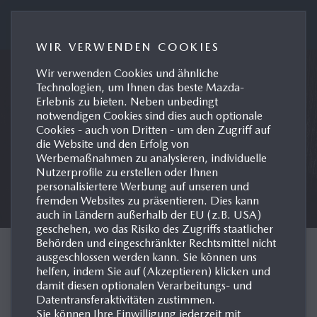
MAZDA AUSTRIA PRESSEPORTAL
WIR VERWENDEN COOKIES
Wir verwenden Cookies und ähnliche
Technologien, um Ihnen das beste Mazda-
Erlebnis zu bieten. Neben unbedingt
notwendigen Cookies sind dies auch optionale
Cookies - auch von Dritten - um den Zugriff auf
die Website und den Erfolg von
Werbemaßnahmen zu analysieren, individuelle
Nutzerprofile zu erstellen oder Ihnen
personalisiertere Werbung auf unseren und
fremden Websites zu präsentieren. Dies kann
auch in Ländern außerhalb der EU (z.B. USA)
geschehen, wo das Risiko des Zugriffs staatlicher
Behörden und eingeschränkter Rechtsmittel nicht
KODO DESIGNSPRACHE
ausgeschlossen werden kann. Sie können uns
helfen, indem Sie auf (Akzeptieren) klicken und
damit diesen optionalen Verarbeitungs- und
Datentransferaktivitäten zustimmen.
Sie können Ihre Einwilligung jederzeit mit