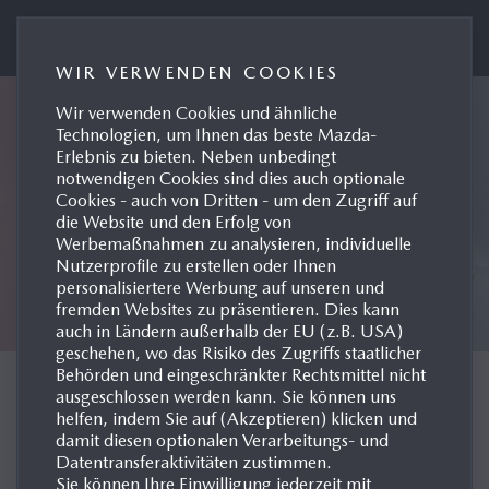
MAZDA AUSTRIA PRESSEPORTAL
WIR VERWENDEN COOKIES
Wir verwenden Cookies und ähnliche
Technologien, um Ihnen das beste Mazda-
Erlebnis zu bieten. Neben unbedingt
notwendigen Cookies sind dies auch optionale
Cookies - auch von Dritten - um den Zugriff auf
die Website und den Erfolg von
Werbemaßnahmen zu analysieren, individuelle
Nutzerprofile zu erstellen oder Ihnen
personalisiertere Werbung auf unseren und
fremden Websites zu präsentieren. Dies kann
auch in Ländern außerhalb der EU (z.B. USA)
geschehen, wo das Risiko des Zugriffs staatlicher
Behörden und eingeschränkter Rechtsmittel nicht
KONZEPTFAHRZEUGE
ausgeschlossen werden kann. Sie können uns
helfen, indem Sie auf (Akzeptieren) klicken und
damit diesen optionalen Verarbeitungs- und
Datentransferaktivitäten zustimmen.
Sie können Ihre Einwilligung jederzeit mit