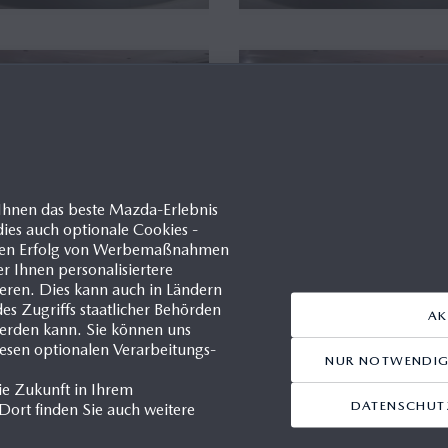
Ihnen das beste Mazda-Erlebnis
ies auch optionale Cookies -
d den Erfolg von Werbemaßnahmen
er Ihnen personalisiertere
ren. Dies kann auch in Ländern
s Zugriffs staatlicher Behörden
AK
werden kann. Sie können uns
iesen optionalen Verarbeitungs-
NUR NOTWENDIGE
ie Zukunft in Ihrem
DATENSCHUTZ
ort finden Sie auch weitere