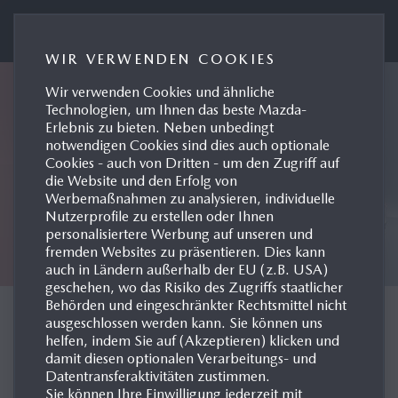
MAZDA AUSTRIA PRESSEPORTAL
WIR VERWENDEN COOKIES
Wir verwenden Cookies und ähnliche
Technologien, um Ihnen das beste Mazda-
Erlebnis zu bieten. Neben unbedingt
notwendigen Cookies sind dies auch optionale
Cookies - auch von Dritten - um den Zugriff auf
die Website und den Erfolg von
Werbemaßnahmen zu analysieren, individuelle
Nutzerprofile zu erstellen oder Ihnen
personalisiertere Werbung auf unseren und
fremden Websites zu präsentieren. Dies kann
auch in Ländern außerhalb der EU (z.B. USA)
geschehen, wo das Risiko des Zugriffs staatlicher
Behörden und eingeschränkter Rechtsmittel nicht
KONZEPTFAHRZEUGE
ausgeschlossen werden kann. Sie können uns
helfen, indem Sie auf (Akzeptieren) klicken und
damit diesen optionalen Verarbeitungs- und
Datentransferaktivitäten zustimmen.
Sie können Ihre Einwilligung jederzeit mit