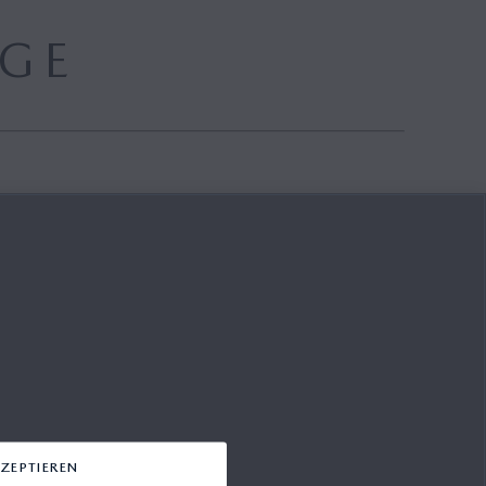
GE
ANSICHT IN DEN WARENKORB LEGEN
ZEPTIEREN