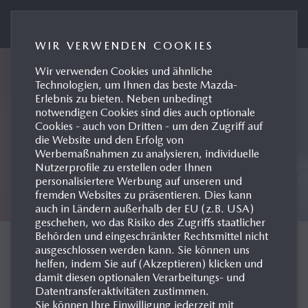
MAZDA AUSTRIA PRESSEPORTAL
WIR VERWENDEN COOKIES
Wir verwenden Cookies und ähnliche
Technologien, um Ihnen das beste Mazda-
Erlebnis zu bieten. Neben unbedingt
notwendigen Cookies sind dies auch optionale
Cookies - auch von Dritten - um den Zugriff auf
die Website und den Erfolg von
Werbemaßnahmen zu analysieren, individuelle
Nutzerprofile zu erstellen oder Ihnen
personalisiertere Werbung auf unseren und
fremden Websites zu präsentieren. Dies kann
auch in Ländern außerhalb der EU (z.B. USA)
geschehen, wo das Risiko des Zugriffs staatlicher
Behörden und eingeschränkter Rechtsmittel nicht
KONZEPTFAHRZEUGE
ausgeschlossen werden kann. Sie können uns
helfen, indem Sie auf (Akzeptieren) klicken und
damit diesen optionalen Verarbeitungs- und
Datentransferaktivitäten zustimmen.
Sie können Ihre Einwilligung jederzeit mit