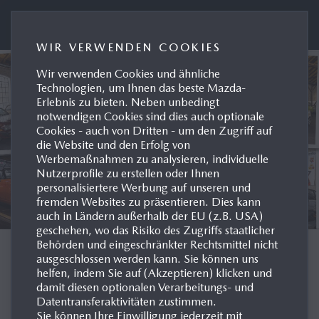
MAZDA AUSTRIA PRESSEPORTAL
WIR VERWENDEN COOKIES
Wir verwenden Cookies und ähnliche
Technologien, um Ihnen das beste Mazda-
Erlebnis zu bieten. Neben unbedingt
notwendigen Cookies sind dies auch optionale
Cookies - auch von Dritten - um den Zugriff auf
die Website und den Erfolg von
Werbemaßnahmen zu analysieren, individuelle
Nutzerprofile zu erstellen oder Ihnen
personalisiertere Werbung auf unseren und
fremden Websites zu präsentieren. Dies kann
auch in Ländern außerhalb der EU (z.B. USA)
geschehen, wo das Risiko des Zugriffs staatlicher
Behörden und eingeschränkter Rechtsmittel nicht
MODELLHISTORIE
ausgeschlossen werden kann. Sie können uns
helfen, indem Sie auf (Akzeptieren) klicken und
damit diesen optionalen Verarbeitungs- und
EUROPA
Datentransferaktivitäten zustimmen.
Sie können Ihre Einwilligung jederzeit mit