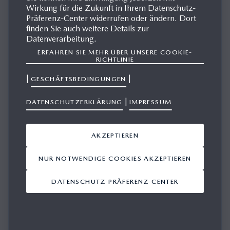
Wirkung für die Zukunft in Ihrem Datenschutz-
Präferenz-Center widerrufen oder ändern. Dort
finden Sie auch weitere Details zur
MAZDA6
Datenverarbeitung.
ERFAHREN SIE MEHR ÜBER UNSERE COOKIE-
RICHTLINIE
|
|
GESCHÄFTSBEDINGUNGEN
|
DATENSCHUTZERKLÄRUNG
IMPRESSUM
AKZEPTIEREN
NUR NOTWENDIGE COOKIES AKZEPTIEREN
DATENSCHUTZ-PRÄFERENZ-CENTER
1. GENERATION
(2002-2005)