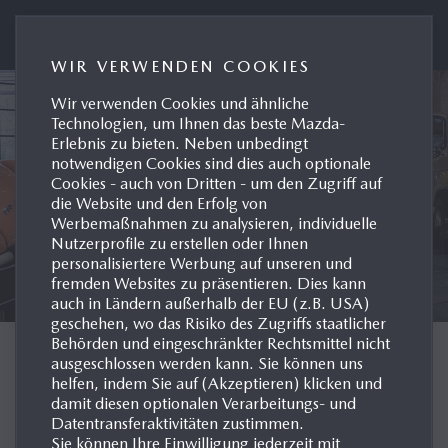
MAZDA AUSTRIA PRESSEPORTAL
WIR VERWENDEN COOKIES
Wir verwenden Cookies und ähnliche
Technologien, um Ihnen das beste Mazda-
Erlebnis zu bieten. Neben unbedingt
notwendigen Cookies sind dies auch optionale
Cookies - auch von Dritten - um den Zugriff auf
die Website und den Erfolg von
Werbemaßnahmen zu analysieren, individuelle
Nutzerprofile zu erstellen oder Ihnen
personalisiertere Werbung auf unseren und
fremden Websites zu präsentieren. Dies kann
auch in Ländern außerhalb der EU (z.B. USA)
geschehen, wo das Risiko des Zugriffs staatlicher
Behörden und eingeschränkter Rechtsmittel nicht
MODELLHISTORIE
ausgeschlossen werden kann. Sie können uns
helfen, indem Sie auf (Akzeptieren) klicken und
damit diesen optionalen Verarbeitungs- und
INTERNATIONAL
Datentransferaktivitäten zustimmen.
Sie können Ihre Einwilligung jederzeit mit