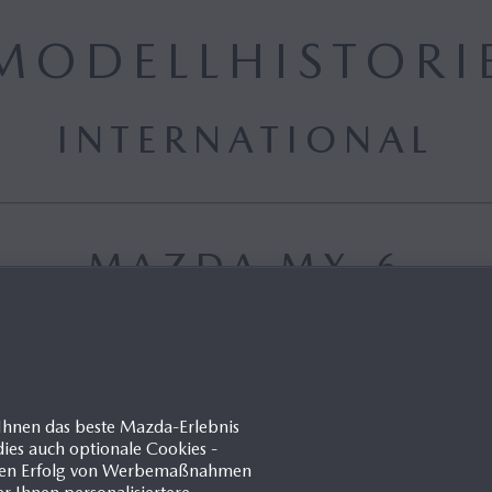
MODELLHISTORI
INTERNATIONAL
MAZDA MX-6
MEDIENGALERIE
Ihnen das beste Mazda-Erlebnis
ies auch optionale Cookies -
60
100
d den Erfolg von Werbemaßnahmen