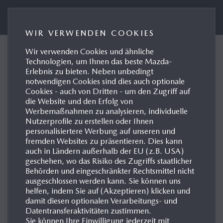
MAZDA AUSTRIA PRESSEPORTAL
WIR VERWENDEN COOKIES
Wir verwenden Cookies und ähnliche
Neuer Mazda6e erhält fünf
Technologien, um Ihnen das beste Mazda-
Erlebnis zu bieten. Neben unbedingt
Sterne im EURO NCAP-
notwendigen Cookies sind dies auch optionale
Crashtest
Cookies - auch von Dritten - um den Zugriff auf
die Website und den Erfolg von
Leverkusen/ Klagenfurt, 16.10.2025
Werbemaßnahmen zu analysieren, individuelle
Nutzerprofile zu erstellen oder Ihnen
personalisiertere Werbung auf unseren und
fremden Websites zu präsentieren. Dies kann
auch in Ländern außerhalb der EU (z.B. USA)
geschehen, wo das Risiko des Zugriffs staatlicher
Behörden und eingeschränkter Rechtsmittel nicht
ausgeschlossen werden kann. Sie können uns
helfen, indem Sie auf (Akzeptieren) klicken und
damit diesen optionalen Verarbeitungs- und
Datentransferaktivitäten zustimmen.
Sie können Ihre Einwilligung jederzeit mit